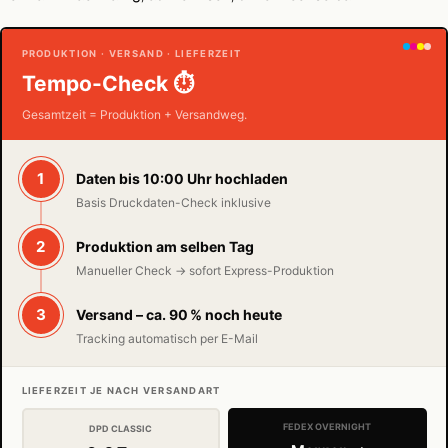
PRODUKTION · VERSAND · LIEFERZEIT
Tempo-Check ⏱
Gesamtzeit = Produktion + Versandweg.
1
Daten bis 10:00 Uhr hochladen
Basis Druckdaten-Check inklusive
2
Produktion am selben Tag
Manueller Check → sofort Express-Produktion
3
Versand – ca. 90 % noch heute
Tracking automatisch per E-Mail
LIEFERZEIT JE NACH VERSANDART
FEDEX OVERNIGHT
DPD CLASSIC