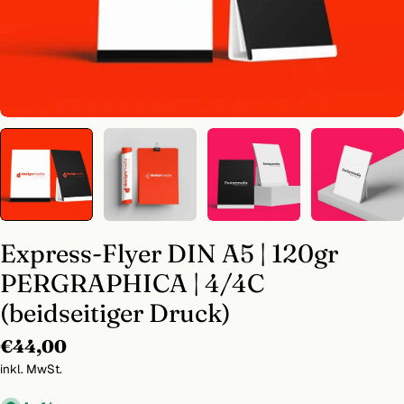
Express-Flyer DIN A5 | 120gr
PERGRAPHICA | 4/4C
(beidseitiger Druck)
Regulärer
€44,00
Preis
inkl. MwSt.