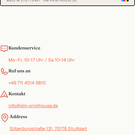
MADE IN STUTTGART · DM-PRINTHOUSE.DE
Kundenservice
Mo–Fr, 10-17 Uhr / Sa 10-14 Uhr
Ruf uns an
+49 711 4514 9810
Kontakt
info@dm-printhouse.de
Address
Silberburgstraße 131, 70176 Stuttgart