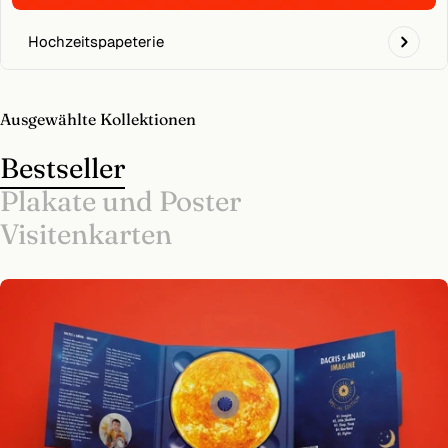
Hochzeitspapeterie
Ausgewählte Kollektionen
Bestseller
Plakate und Poster
Visitenkarten