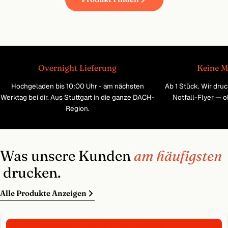
Overnight Lieferung
Keine M
Hochgeladen bis 10:00 Uhr - am nächsten
Ab 1 Stück. Wir dru
Werktag bei dir. Aus Stuttgart in die ganze DACH-
Notfall-Flyer — 
Region.
Was unsere Kunden
am häufigsten
drucken.
Alle Produkte Anzeigen