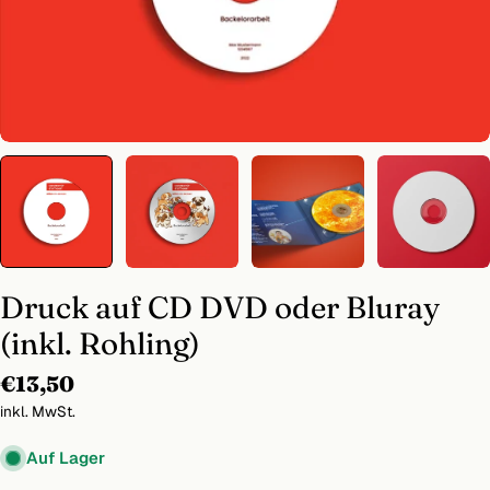
Druck auf CD DVD oder Bluray
(inkl. Rohling)
Regulärer
€13,50
Preis
inkl. MwSt.
Auf Lager