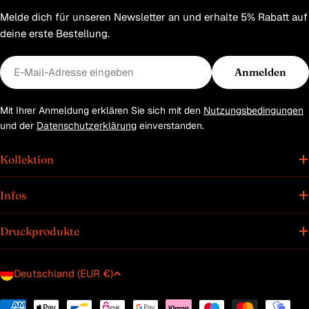
Melde dich für unseren Newsletter an und erhalte 5% Rabatt auf
deine erste Bestellung.
E-
Anmelden
Mail
Mit Ihrer Anmeldung erklären Sie sich mit den
Nutzungsbedingungen
und der
Datenschutzerklärung
einverstanden.
Kollektion
Infos
Druckprodukte
L
Deutschland (EUR €)
a
Zahlungsmethoden