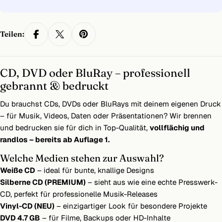
Teilen:
CD, DVD oder BluRay – professionell
gebrannt & bedruckt
Du brauchst CDs, DVDs oder BluRays mit deinem eigenen Druck
– für Musik, Videos, Daten oder Präsentationen? Wir brennen
und bedrucken sie für dich in Top-Qualität,
vollflächig und
randlos – bereits ab Auflage 1.
Welche Medien stehen zur Auswahl?
Weiße CD
– ideal für bunte, knallige Designs
Silberne CD (PREMIUM)
– sieht aus wie eine echte Presswerk-
CD, perfekt für professionelle Musik-Releases
Vinyl-CD (NEU)
– einzigartiger Look für besondere Projekte
DVD 4.7 GB
– für Filme, Backups oder HD-Inhalte