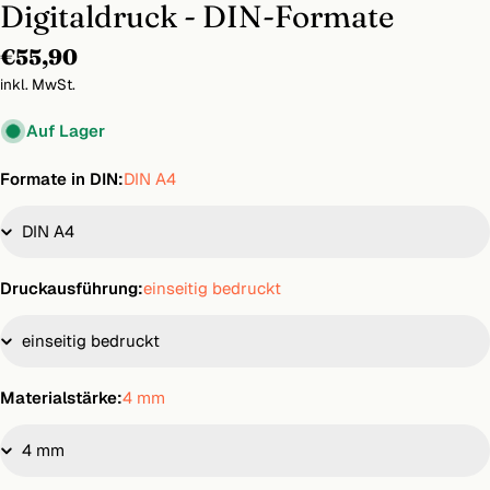
Digitaldruck - DIN-Formate
Regulärer
€55,90
Preis
inkl. MwSt.
Auf Lager
Formate in DIN:
DIN A4
Druckausführung:
einseitig bedruckt
Materialstärke:
4 mm