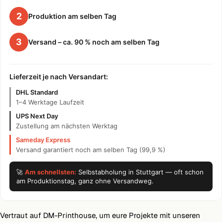
2
Produktion am selben Tag
3
Versand – ca. 90 % noch am selben Tag
Lieferzeit je nach Versandart:
DHL Standard
1–4 Werktage Laufzeit
UPS Next Day
Zustellung am nächsten Werktag
Sameday Express
Versand garantiert noch am selben Tag (99,9 %)
🚀
Am schnellsten:
Selbstabholung in Stuttgart — oft schon
am Produktionstag, ganz ohne Versandweg.
Vertraut auf DM-Printhouse, um eure Projekte mit unseren