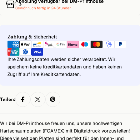
Abholung verfügbar bei
DM-Printhouse
Gewöhnlich fertig in 24 Stunden
Zahlungsmethoden
Zahlung & Sicherheit
Ihre Zahlungsdaten werden sicher verarbeitet. Wir
speichern keine Kreditkartendaten und haben keinen
Zugriff auf Ihre Kreditkartendaten.
Teilen:
Wir bei DM-Printhouse freuen uns, unsere hochwertigen
Hartschaumplatten (FOAMEX) mit Digitaldruck vorzustellen!
Diese vielseitigen Platten sind perfekt für den Innen- und