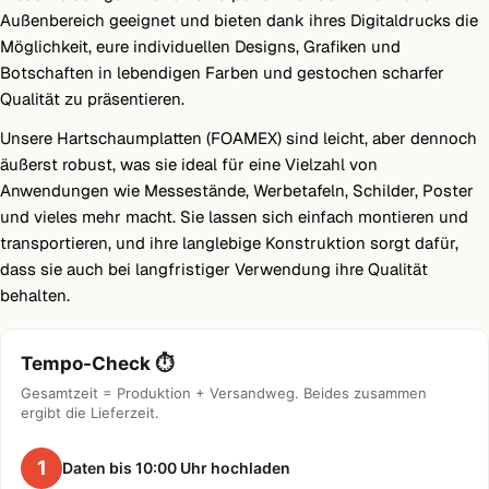
Außenbereich geeignet und bieten dank ihres Digitaldrucks die
Möglichkeit, eure individuellen Designs, Grafiken und
Botschaften in lebendigen Farben und gestochen scharfer
Qualität zu präsentieren.
Unsere Hartschaumplatten (FOAMEX) sind leicht, aber dennoch
äußerst robust, was sie ideal für eine Vielzahl von
Anwendungen wie Messestände, Werbetafeln, Schilder, Poster
und vieles mehr macht. Sie lassen sich einfach montieren und
transportieren, und ihre langlebige Konstruktion sorgt dafür,
dass sie auch bei langfristiger Verwendung ihre Qualität
behalten.
Tempo-Check ⏱️
Gesamtzeit = Produktion + Versandweg. Beides zusammen
ergibt die Lieferzeit.
1
Daten bis 10:00 Uhr hochladen