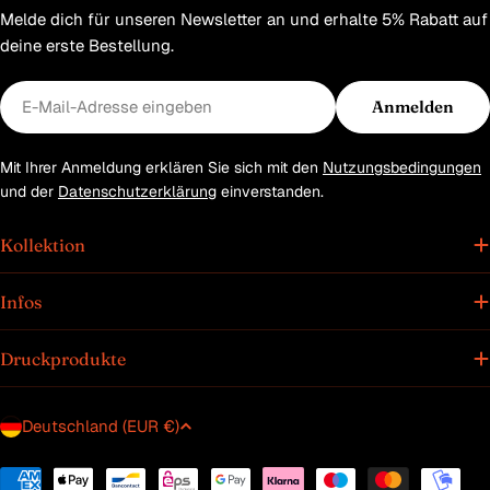
Melde dich für unseren Newsletter an und erhalte 5% Rabatt auf
deine erste Bestellung.
E-
Anmelden
Mail
Mit Ihrer Anmeldung erklären Sie sich mit den
Nutzungsbedingungen
und der
Datenschutzerklärung
einverstanden.
Kollektion
Infos
Druckprodukte
L
Deutschland (EUR €)
a
n
Zahlungsmethoden