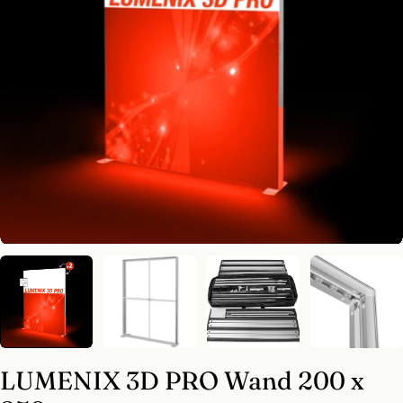
Medium 0 im Modal öffnen
LUMENIX 3D PRO Wand 200 x