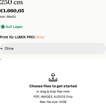
250 cm
Regulärer
€1.660,05
Preis
inkl. MwSt.
Auf Lager
Print für LUMIX PRO:
Ohne
Choose files to get started
or drag & drop files here
PDF, IMAGES, AUDIOS Only
Max file size: 10GB